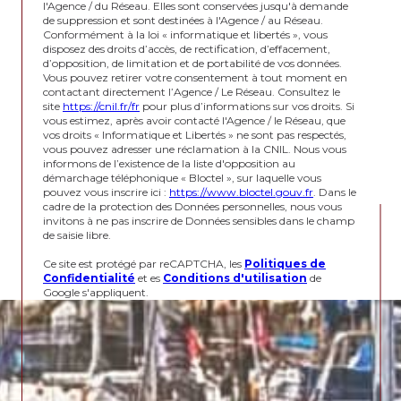
l'Agence / du Réseau. Elles sont conservées jusqu'à demande
de suppression et sont destinées à l'Agence / au Réseau.
Conformément à la loi « informatique et libertés », vous
disposez des droits d’accès, de rectification, d’effacement,
d’opposition, de limitation et de portabilité de vos données.
Vous pouvez retirer votre consentement à tout moment en
contactant directement l’Agence / Le Réseau. Consultez le
site
https://cnil.fr/fr
pour plus d’informations sur vos droits. Si
vous estimez, après avoir contacté l'Agence / le Réseau, que
vos droits « Informatique et Libertés » ne sont pas respectés,
vous pouvez adresser une réclamation à la CNIL. Nous vous
informons de l’existence de la liste d'opposition au
démarchage téléphonique « Bloctel », sur laquelle vous
pouvez vous inscrire ici :
https://www.bloctel.gouv.fr
. Dans le
cadre de la protection des Données personnelles, nous vous
invitons à ne pas inscrire de Données sensibles dans le champ
de saisie libre.
Ce site est protégé par reCAPTCHA, les
Politiques de
Confidentialité
et es
Conditions d'utilisation
de
Google s'appliquent.