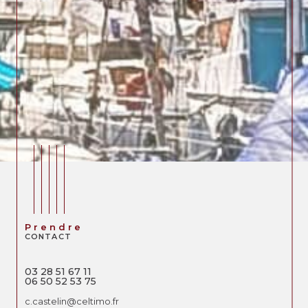
Prendre
CONTACT
03 28 51 67 11
06 50 52 53 75
c.castelin@celtimo.fr