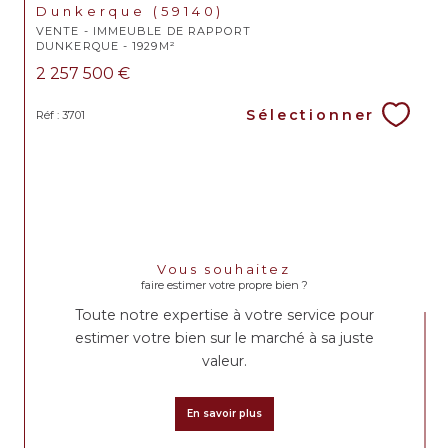
Dunkerque (59140)
VENTE - IMMEUBLE DE RAPPORT
DUNKERQUE - 1929M²
2 257 500 €
Sélectionner
Réf : 3701
Vous souhaitez
faire estimer votre propre bien ?
Toute notre expertise à votre service pour
estimer votre bien sur le marché à sa juste
valeur.
En savoir plus