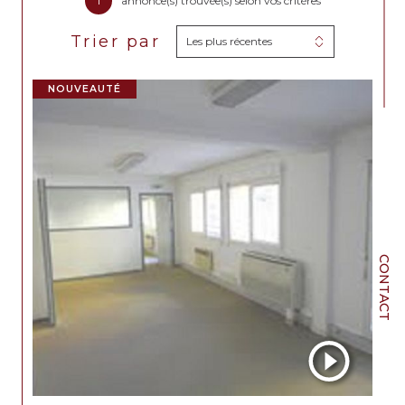
1
annonce(s) trouvée(s) selon vos critères
Trier par
Les plus récentes
NOUVEAUTÉ
CONTACT