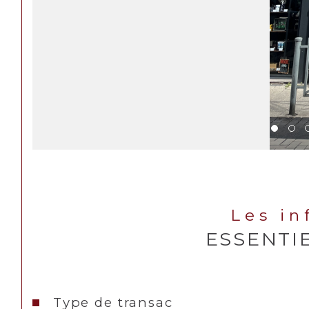
Les i
ESSENTI
Caractéristiques
Valeurs
Type de transac