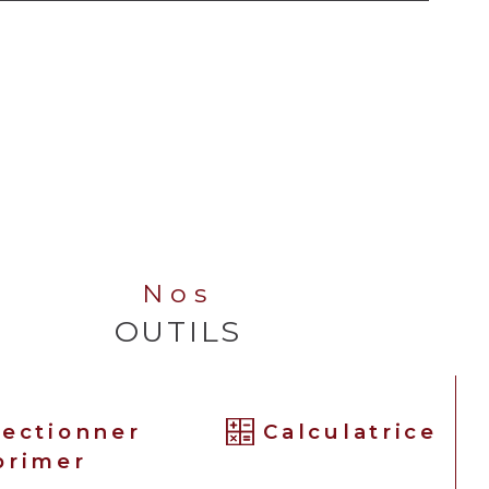
Nos
OUTILS
lectionner
Calculatrice
primer