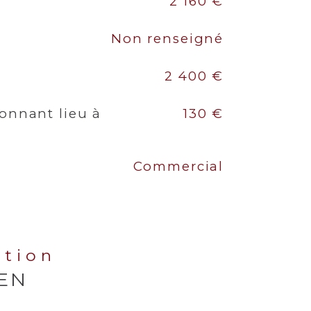
2 160 €
Non renseigné
2 400 €
onnant lieu à
130 €
Commercial
ation
IEN