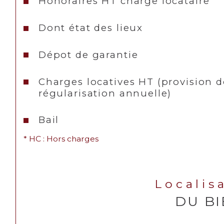
Honoraires HT charge locataire
Dont état des lieux
Dépot de garantie
Charges locatives HT (provision d
régularisation annuelle)
Bail
* HC : Hors charges
Localis
DU B