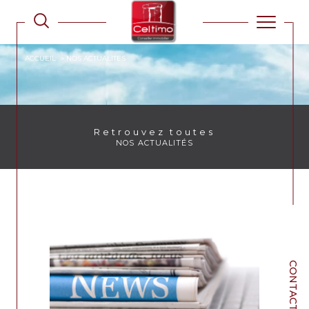
ACCUEIL
NOS ACTUALITES
Retrouvez toutes
NOS ACTUALITÉS
CONTACT