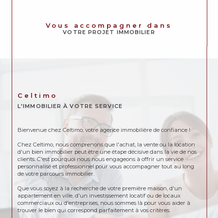
Vous accompagner dans
VOTRE PROJET IMMOBILIER
Celtimo
L'IMMOBILIER À VOTRE SERVICE
Bienvenue chez Celtimo, votre agence immobilière de confiance !
Chez Celtimo, nous comprenons que l'achat, la vente ou la location
d'un bien immobilier peut être une étape décisive dans la vie de nos
clients. C'est pourquoi nous nous engageons à offrir un service
personnalisé et professionnel pour vous accompagner tout au long
de votre parcours immobilier.
Que vous soyez à la recherche de votre première maison, d'un
appartement en ville, d'un investissement locatif ou de locaux
commerciaux ou d'entreprises, nous sommes là pour vous aider à
trouver le bien qui correspond parfaitement à vos critères.