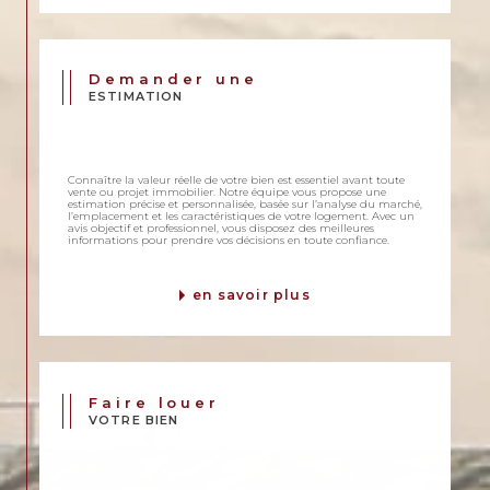
Demander une
ESTIMATION
Connaître la valeur réelle de votre bien est essentiel avant toute
vente ou projet immobilier. Notre équipe vous propose une
estimation précise et personnalisée, basée sur l’analyse du marché,
l’emplacement et les caractéristiques de votre logement. Avec un
avis objectif et professionnel, vous disposez des meilleures
informations pour prendre vos décisions en toute confiance.
en savoir plus
Faire louer
VOTRE BIEN