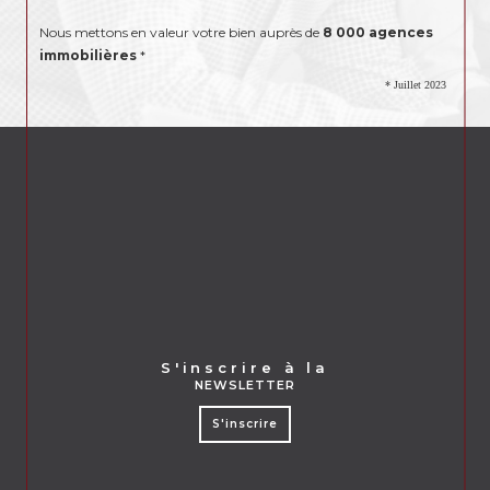
Nous mettons en valeur votre bien auprès de
8 000 agences
immobilières
*
* Juillet 2023
s'inscrire à la
NEWSLETTER
S'inscrire