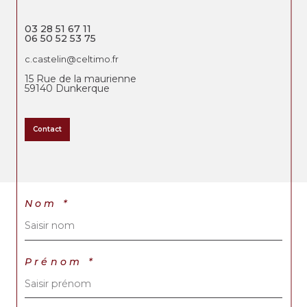
03 28 51 67 11
06 50 52 53 75
c.castelin@celtimo.fr
15 Rue de la maurienne
59140
Dunkerque
Contact
Nom *
Prénom *